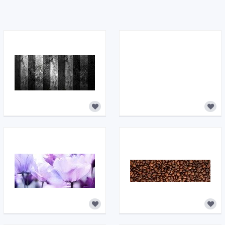
naprawdę jest w czym wybierać!