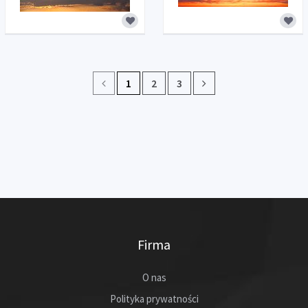
1
2
3
Firma
O nas
Polityka prywatności