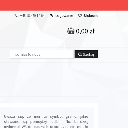
+48 18 479 14 64
Logowanie
Ulubione
0,00 zł
Szukaj
Uważa się, że mur to symbol granic, jakie
stawiane są pomiędzy ludźmi. Nic bardziej
mylnego! Wśród naszych propozycji nie mogło