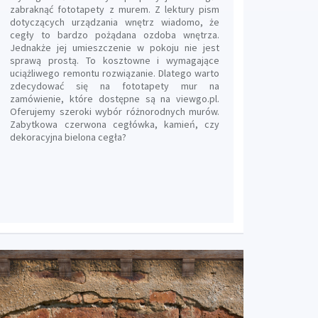
zabraknąć fototapety z murem. Z lektury pism
dotyczących urządzania wnętrz wiadomo, że
cegły to bardzo pożądana ozdoba wnętrza.
Jednakże jej umieszczenie w pokoju nie jest
sprawą prostą. To kosztowne i wymagające
uciążliwego remontu rozwiązanie. Dlatego warto
zdecydować się na fototapety mur na
zamówienie, które dostępne są na viewgo.pl.
Oferujemy szeroki wybór różnorodnych murów.
Zabytkowa czerwona cegłówka, kamień, czy
dekoracyjna bielona cegła?