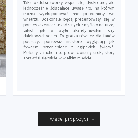
Taka ozdoba tworzy wspaniałe, dyskretne, ale
jednocześnie ściągające uwagę tło, na którym
można wyeksponować inne przedmioty we
wnętrzu. Doskonale będą prezentowały się w
pomieszczeniach urządzanych z myślą o naturze,
takich jak w stylu skandynawskim czy
dalekowschodnim. To gratka również dla fanów
podróży, ponieważ niektóre wyglądają jak
żywcem przeniesione z egipskich świątyń.
Parkany z mchem to prowincjonalny urok, który
sprawdzi się także w wielkim mieście.
więcej propozycji