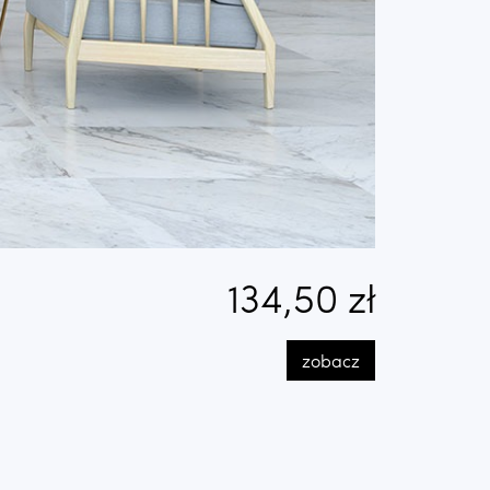
134,50 zł
zobacz