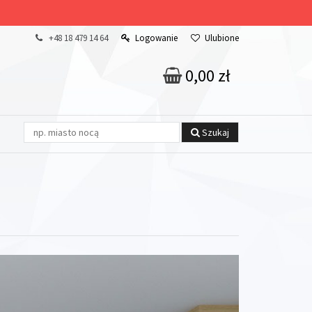
+48 18 479 14 64
Logowanie
Ulubione
0,00 zł
Szukaj