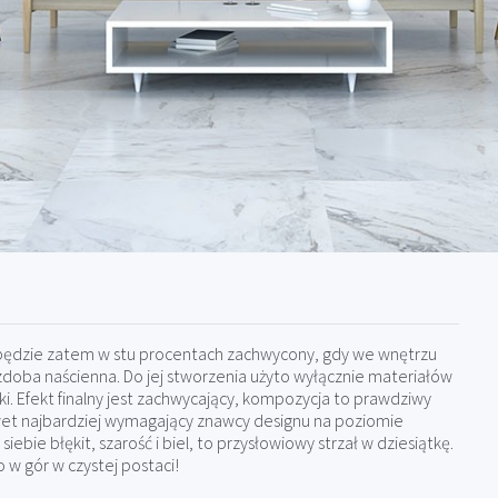
n będzie zatem w stu procentach zachwycony, gdy we wnętrzu
zdoba naścienna. Do jej stworzenia użyto wyłącznie materiałów
i. Efekt finalny jest zachwycający, kompozycja to prawdziwy
awet najbardziej wymagający znawcy designu na poziomie
ebie błękit, szarość i biel, to przysłowiowy strzał w dziesiątkę.
 w gór w czystej postaci!