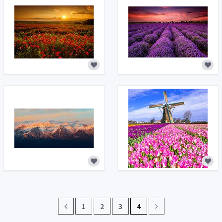
1
2
3
4