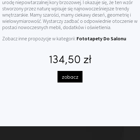
urodę niepowtarzalnej kory brzozowej. I okazuje się, że ten wzór
stworzony przez naturę wpisuje się najnowocześniejsze trendy
wnętrzarskie. Mamy szarości, mamy ciekawy deseń, geometrię i
wielowymiarowość. Wystarczy zadbać o odpowiednie otoczenie w
postaci nowoczesnych mebli, dodatków i oświetlenia.
Zobacz inne propozycje w kategorii:
Fototapety Do Salonu
134,50 zł
zobacz