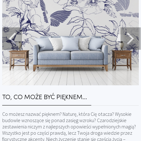
TO, CO MOŻE BYĆ PIĘKNEM…
Co możesz nazwać pięknem? Naturę, która Cię otacza? Wysokie
budowle wznoszące się ponad zasięg wzroku? Czarodziejskie
zestawienia niczym z najlepszych opowieści wypełnionych magią?
Wszystko jest po części prawdą, lecz Twoja droga wiedzie przez
florystyczne akcenty. Niech życzenie stanie się częścią życia –