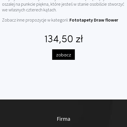
oszalej na punkcie piękna, które jesteś w stanie osobiście stworzyć
we własnych czterech kątach.
Zobacz inne propozycje w kategorii:
Fototapety Draw flower
134,50 zł
zobacz
Firma