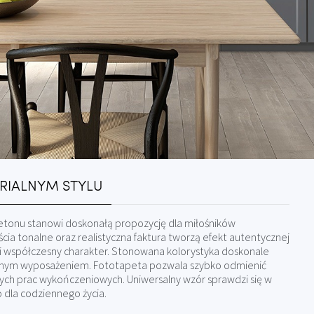
RIALNYM STYLU
tonu stanowi doskonałą propozycję dla miłośników
ścia tonalne oraz realistyczna faktura tworzą efekt autentycznej
i współczesny charakter. Stonowana kolorystyka doskonale
nym wyposażeniem. Fototapeta pozwala szybko odmienić
ch prac wykończeniowych. Uniwersalny wzór sprawdzi się w
ło dla codziennego życia.