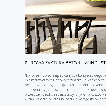
SUROWA FAKTURA BETONU W INDUST
Nowoczesny wzór inspirowany strukturą surowego be
minimalistycznych i loftowych wnętrz. Delikatne przej
betonowej ściany, nadając pomieszczeniu elegancki 
komponuje się z drewnem, metalem oraz nowoczes
przestrzeń bez konieczności wykonywania kosztowny
kuchni, salonie, biurze lub jadalni, tworząc stylowe t