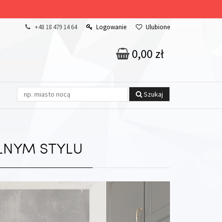
+48 18 479 14 64
Logowanie
Ulubione
0,00 zł
Szukaj
LNYM STYLU