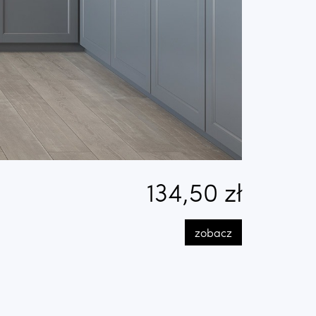
134,50 zł
zobacz