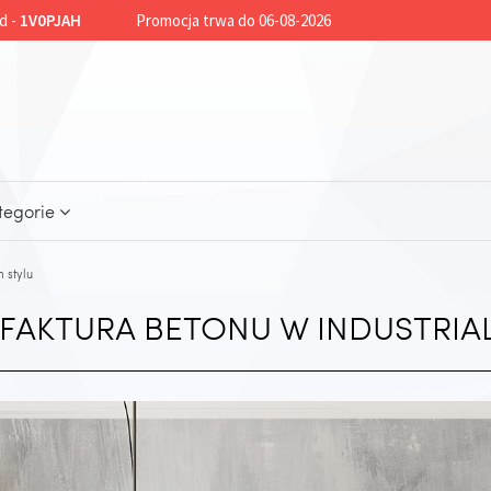
d -
1V0PJAH
Promocja trwa do 06-08-2026
tegorie
 stylu
FAKTURA BETONU W INDUSTRIA