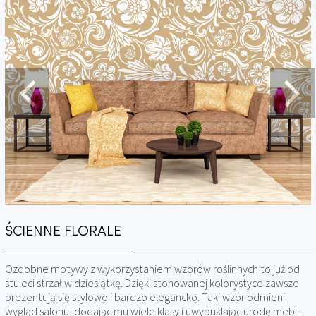
ŚCIENNE FLORALE
Ozdobne motywy z wykorzystaniem wzorów roślinnych to już od
stuleci strzał w dziesiątkę. Dzięki stonowanej kolorystyce zawsze
prezentują się stylowo i bardzo elegancko. Taki wzór odmieni
wygląd salonu, dodając mu wiele klasy i uwypuklając urodę mebli.