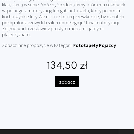
klasę samą w sobie. Może być ozdobą firmy, która ma cokolwiek
wspólnego z motoryzacją lub gabinetu szefa, który po prostu
kocha szybkie fury. Ale nic nie stoi na przeszkodzie, by ozdobiła
pokój młodzieżowy lub salon dorosłego już fana motoryzacji.
Zdjęcie warto zestawić z prostymi meblami i jasnymi
płaszczyznami.
Zobacz inne propozycje w kategorii:
Fototapety Pojazdy
134,50 zł
zobacz