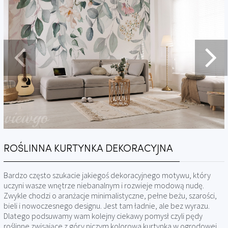
ROŚLINNA KURTYNKA DEKORACYJNA
Bardzo często szukacie jakiegoś dekoracyjnego motywu, który
uczyni wasze wnętrze niebanalnym i rozwieje modową nudę.
Zwykle chodzi o aranżacje minimalistyczne, pełne beżu, szarości,
bieli i nowoczesnego designu. Jest tam ładnie, ale bez wyrazu.
Dlatego podsuwamy wam kolejny ciekawy pomysł czyli pędy
roślinne zwisające z góry niczym kolorowa kurtynka w ogrodowej