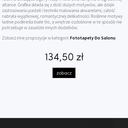
altance. Grafika składa się z dość dużych motywów, ale dzięki
zastosowaniu pasteli i techniki malowania akwarelami, całość
nabrała wyjątkowej, romantycznej delikatności. Roślinne motywy
ładnie podkreśla białe tło, a wnętrze ozdobione w te sposób nie
potrzebuje w zasadzie innych dodatków.
Zobacz inne propozycje w kategorii:
Fototapety Do Salonu
134,50 zł
zobacz