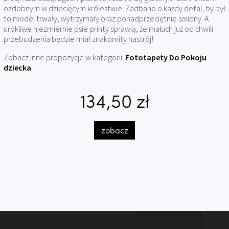
ozdobnym w dziecięcym królestwie. Zadbano o każdy detal, by był
to model trwały, wytrzymały oraz ponadprzeciętnie solidny. A
urokliwe niezmiernie psie printy sprawią, że maluch już od chwili
przebudzenia będzie miał znakomity nastrój!
Zobacz inne propozycje w kategorii:
Fototapety Do Pokoju
dziecka
134,50 zł
zobacz