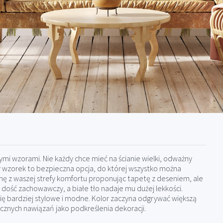
ymi wzorami. Nie każdy chce mieć na ścianie wielki, odważny
 wzorek to bezpieczna opcja, do której wszystko można
ę z waszej strefy komfortu proponując tapetę z deseniem, ale
 dość zachowawczy, a białe tło nadaje mu dużej lekkości.
się bardziej stylowe i modne. Kolor zaczyna odgrywać większą
tycznych nawiązań jako podkreślenia dekoracji.