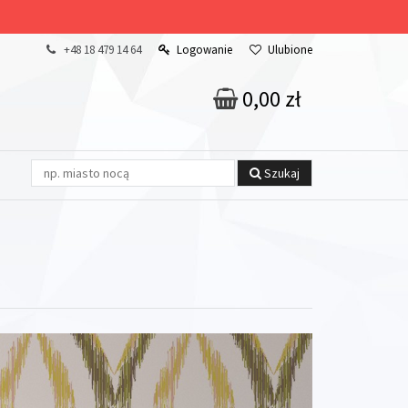
+48 18 479 14 64
Logowanie
Ulubione
0,00 zł
Szukaj