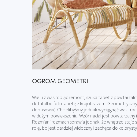
OGROM GEOMETRII
Wielu z was robiąc remont, szuka tapet z powtarzaln
detal albo fototapetę z krajobrazem. Geometryczny
dopasować. Chcielibyśmy jednak wyciągnąć was troch
w dużym powiększeniu. Wzór nadal jest powtarzalny i
Rozmiar i rozmach sprawia jednak, że wnętrze staje 
rolę, bo jest bardziej widoczny i zachęca do kolorys