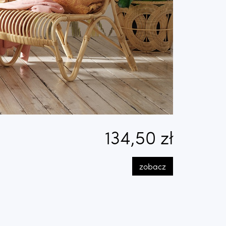
134,50 zł
zobacz