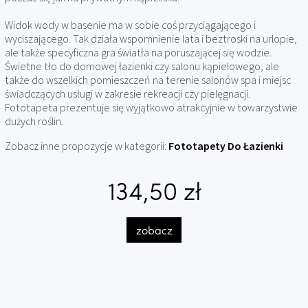
Widok wody w basenie ma w sobie coś przyciągającego i
wyciszającego. Tak działa wspomnienie lata i beztroski na urlopie,
ale także specyficzna gra światła na poruszającej się wodzie.
Świetne tło do domowej łazienki czy salonu kąpielowego, ale
także do wszelkich pomieszczeń na terenie salonów spa i miejsc
świadczących usługi w zakresie rekreacji czy pielęgnacji.
Fototapeta prezentuje się wyjątkowo atrakcyjnie w towarzystwie
dużych roślin.
Zobacz inne propozycje w kategorii:
Fototapety Do Łazienki
134,50 zł
zobacz