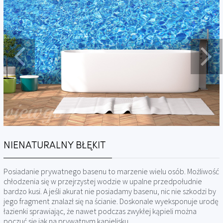
NIENATURALNY BŁĘKIT
Posiadanie prywatnego basenu to marzenie wielu osób. Możliwość
chłodzenia się w przejrzystej wodzie w upalne przedpołudnie
bardzo kusi. A jeśli akurat nie posiadamy basenu, nic nie szkodzi by
jego fragment znalazł się na ścianie. Doskonale wyeksponuje urodę
łazienki sprawiając, że nawet podczas zwykłej kąpieli można
poczuć się jak na prywatnym kąpielisku.