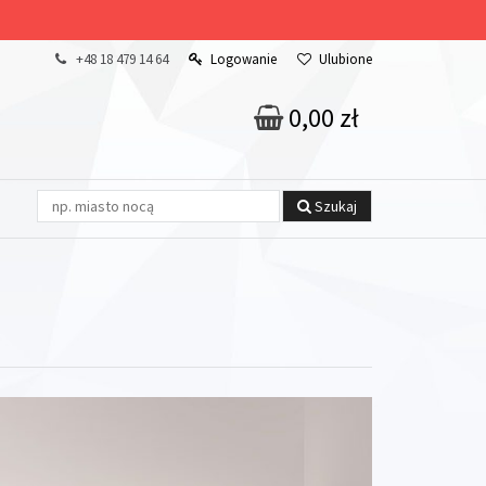
+48 18 479 14 64
Logowanie
Ulubione
0,00 zł
Szukaj