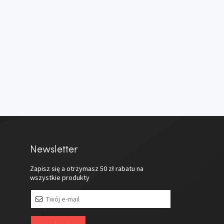
Newsletter
Zapisz się a otrzymasz
50 zł
rabatu na
wszystkie produkty