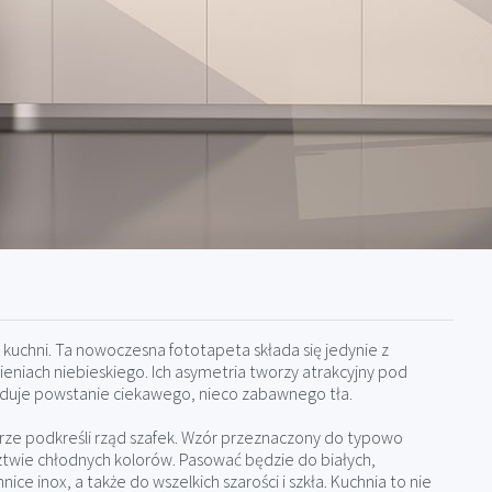
 kuchni. Ta nowoczesna fototapeta składa się jedynie z
eniach niebieskiego. Ich asymetria tworzy atrakcyjny pod
uje powstanie ciekawego, nieco zabawnego tła.
rze podkreśli rząd szafek. Wzór przeznaczony do typowo
twie chłodnych kolorów. Pasować będzie do białych,
e inox, a także do wszelkich szarości i szkła. Kuchnia to nie