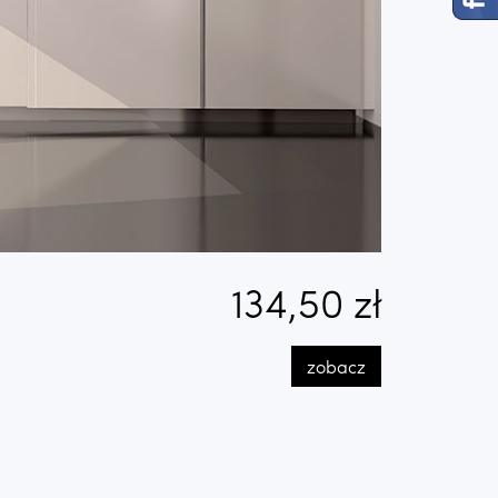
134,50 zł
zobacz