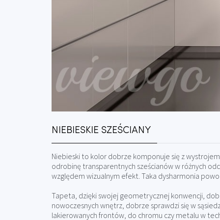
NIEBIESKIE SZEŚCIANY
Niebieski to kolor dobrze komponuje się z wystrojem
odrobinę transparentnych sześcianów w różnych odci
względem wizualnym efekt. Taka dysharmonia powod
Tapeta, dzięki swojej geometrycznej konwencji, dob
nowoczesnych wnętrz, dobrze sprawdzi się w sąsiedz
lakierowanych frontów, do chromu czy metalu w technic