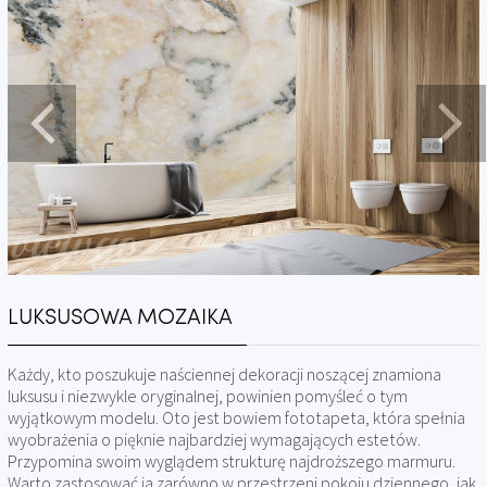
LUKSUSOWA MOZAIKA
Każdy, kto poszukuje naściennej dekoracji noszącej znamiona
luksusu i niezwykle oryginalnej, powinien pomyśleć o tym
wyjątkowym modelu. Oto jest bowiem fototapeta, która spełnia
wyobrażenia o pięknie najbardziej wymagających estetów.
Przypomina swoim wyglądem strukturę najdroższego marmuru.
Warto zastosować ja zarówno w przestrzeni pokoju dziennego, jak