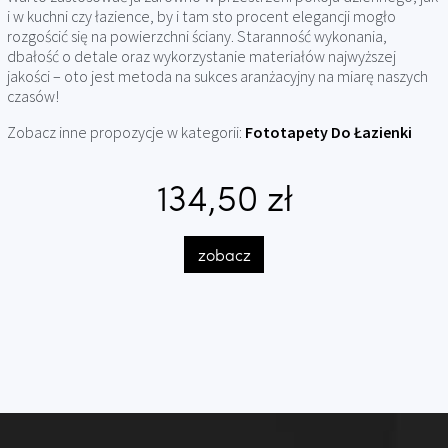
i w kuchni czy łazience, by i tam sto procent elegancji mogło
rozgościć się na powierzchni ściany. Staranność wykonania,
dbałość o detale oraz wykorzystanie materiałów najwyższej
jakości – oto jest metoda na sukces aranżacyjny na miarę naszych
czasów!
Zobacz inne propozycje w kategorii:
Fototapety Do Łazienki
134,50 zł
zobacz