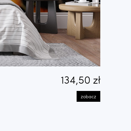
134,50 zł
zobacz