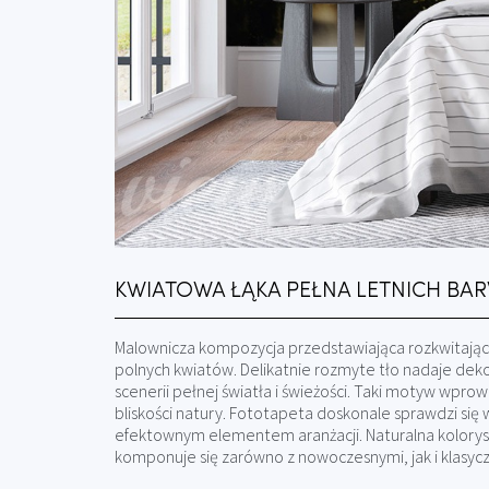
KWIATOWA ŁĄKA PEŁNA LETNICH BA
Malownicza kompozycja przedstawiająca rozkwitają
polnych kwiatów. Delikatnie rozmyte tło nadaje dekora
scenerii pełnej światła i świeżości. Taki motyw wp
bliskości natury. Fototapeta doskonale sprawdzi się 
efektownym elementem aranżacji. Naturalna koloryst
komponuje się zarówno z nowoczesnymi, jak i klasyc