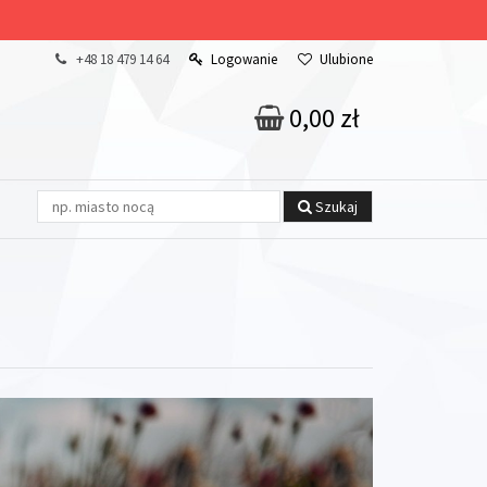
+48 18 479 14 64
Logowanie
Ulubione
0,00 zł
Szukaj