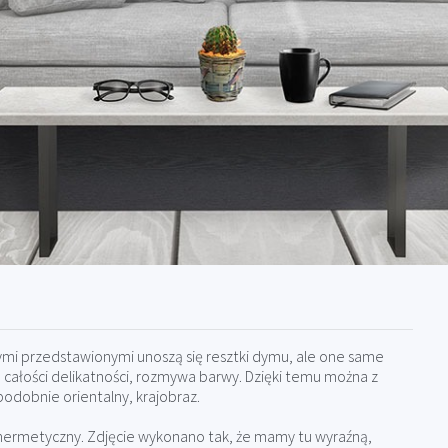
ymi przedstawionymi unoszą się resztki dymu, ale one same
 całości delikatności, rozmywa barwy. Dzięki temu można z
odobnie orientalny, krajobraz.
i hermetyczny. Zdjęcie wykonano tak, że mamy tu wyraźną,