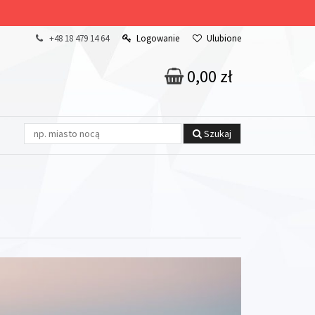
+48 18 479 14 64
Logowanie
Ulubione
0,00 zł
Szukaj