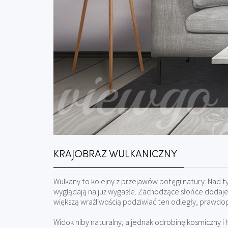
KRAJOBRAZ WULKANICZNY
Wulkany to kolejny z przejawów potęgi natury. Nad t
wyglądają na już wygasłe. Zachodzące słońce dodaje
większą wrażliwością podziwiać ten odległy, prawdop
Widok niby naturalny, a jednak odrobinę kosmiczny 