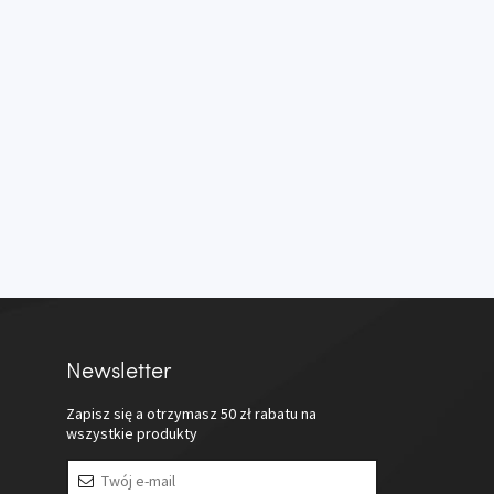
Newsletter
Zapisz się a otrzymasz
50 zł
rabatu na
wszystkie produkty