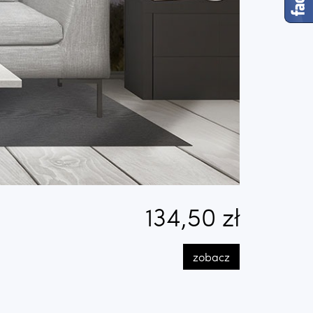
134,50 zł
zobacz