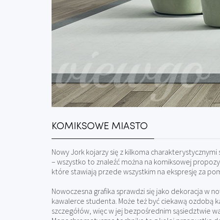
KOMIKSOWE MIASTO
Nowy Jork kojarzy się z kilkoma charakterystycznym
– wszystko to znaleźć można na komiksowej propozy
które stawiają przede wszystkim na ekspresję za pomo
Nowoczesna grafika sprawdzi się jako dekoracja w no
kawalerce studenta. Może też być ciekawą ozdobą kawia
szczegółów, więc w jej bezpośrednim sąsiedztwie wa