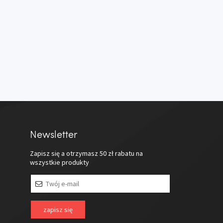
Newsletter
Zapisz się a otrzymasz
50 zł
rabatu na
wszystkie produkty