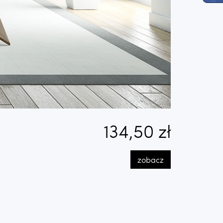
134,50 zł
zobacz