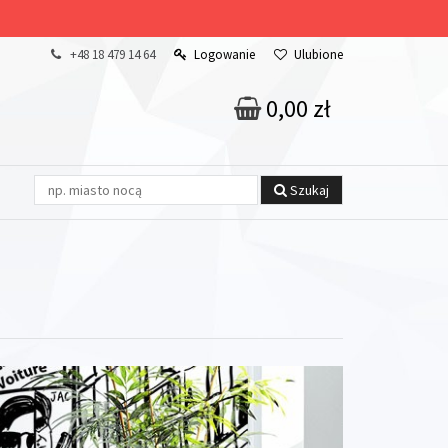
+48 18 479 14 64
Logowanie
Ulubione
0,00 zł
Szukaj