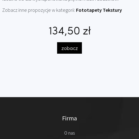
Zobacz inne propozycje w kategorii:
Fototapety Tekstury
134,50 zł
zobacz
Firma
O nas