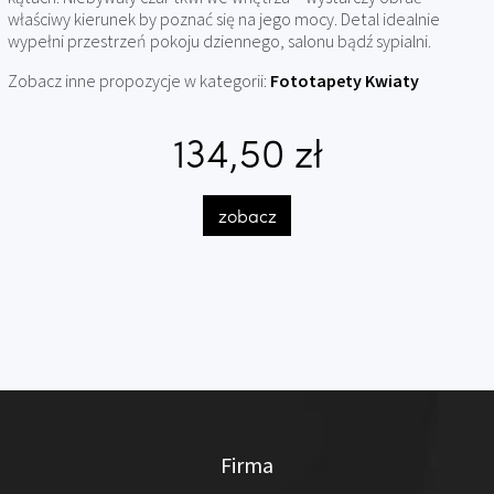
właściwy kierunek by poznać się na jego mocy. Detal idealnie
wypełni przestrzeń pokoju dziennego, salonu bądź sypialni.
Zobacz inne propozycje w kategorii:
Fototapety Kwiaty
134,50 zł
zobacz
Firma