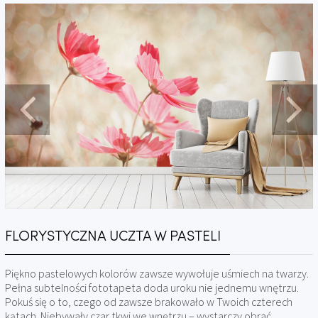
FLORYSTYCZNA UCZTA W PASTELI
Piękno pastelowych kolorów zawsze wywołuje uśmiech na twarzy.
Pełna subtelności fototapeta doda uroku nie jednemu wnętrzu.
Pokuś się o to, czego od zawsze brakowało w Twoich czterech
kątach. Niebywały czar tkwi we wnętrzu – wystarczy obrać