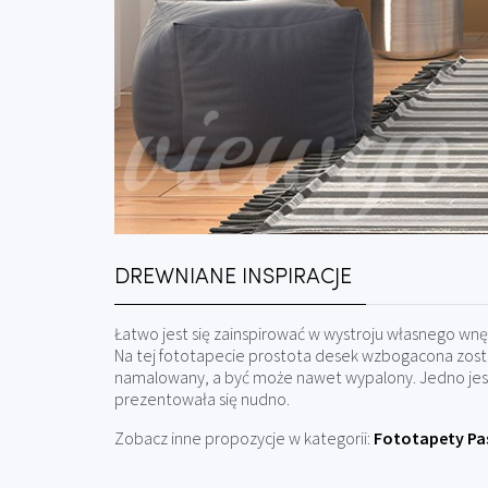
DREWNIANE INSPIRACJE
Łatwo jest się zainspirować w wystroju własnego wnę
Na tej fototapecie prostota desek wzbogacona został
namalowany, a być może nawet wypalony. Jedno jest
prezentowała się nudno.
Zobacz inne propozycje w kategorii:
Fototapety Pa