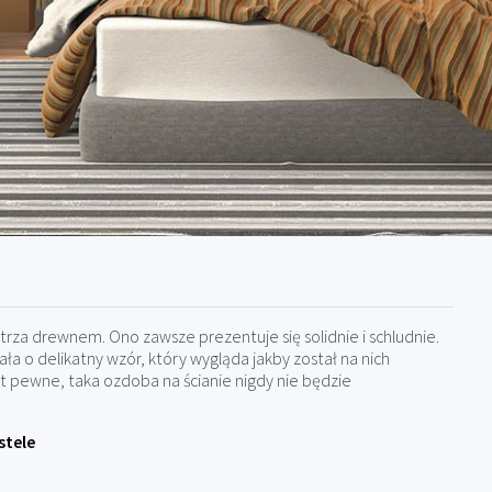
trza drewnem. Ono zawsze prezentuje się solidnie i schludnie.
a o delikatny wzór, który wygląda jakby został na nich
 pewne, taka ozdoba na ścianie nigdy nie będzie
stele