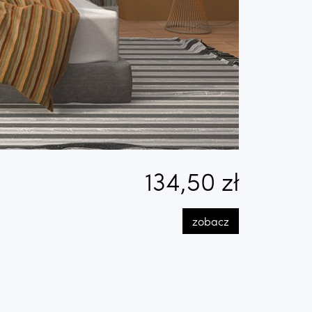
134,50 zł
zobacz