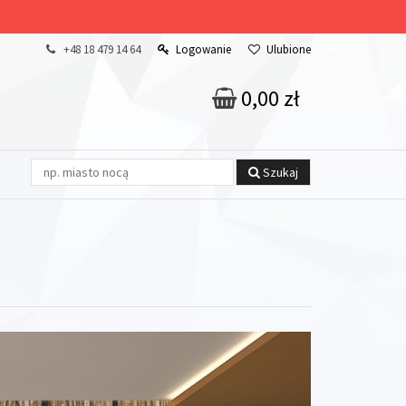
+48 18 479 14 64
Logowanie
Ulubione
0,00 zł
Szukaj