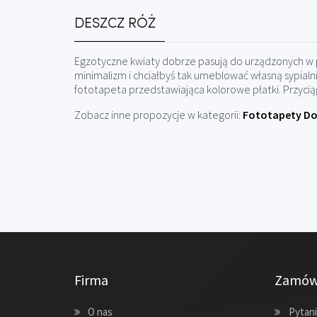
DESZCZ RÓŻ
Egzotyczne kwiaty dobrze pasują do urządzonych w p
minimalizm i chciałbyś tak umeblować własną sypialni
fototapeta przedstawiająca kolorowe płatki. Przycią
Zobacz inne propozycje w kategorii:
Fototapety Do 
Firma
Zamów
O nas
Pytani