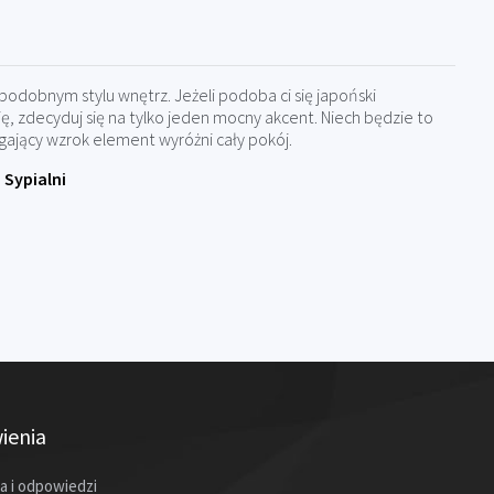
odobnym stylu wnętrz. Jeżeli podoba ci się japoński
ę, zdecyduj się na tylko jeden mocny akcent. Niech będzie to
gający wzrok element wyróżni cały pokój.
Sypialni
ienia
a i odpowiedzi