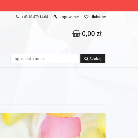
+48 18 479 14 64
Logowanie
Ulubione
0,00 zł
Szukaj