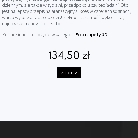
dziennym, ale także w sypialni, przedpokoju czy też jadalni. Oto
jest najlepszy przepis na aranżacyjny sukces w czterech ścianach,
warto wykorzystać go już dziś! Piękno, staranność wykonania,
najnowsze trendy…to jest to!
Zobacz inne propozycje w kategorii:
Fototapety 3D
134,50 zł
zobacz