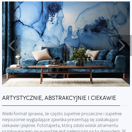
ARTYSTYCZNIE, ABSTRAKCYJNIE I CIEKAWIE
Wielki format sprawia, że często zupełnie prozaiczne i zupełnie
niepozornie wyglądające zjawiska prezentują się zaskakująco
ciekawie i pięknie. Fototapeta, którą zdobi widok atramentu
rozpływającego się w wodzie jest najlepszym na to dowodem. W