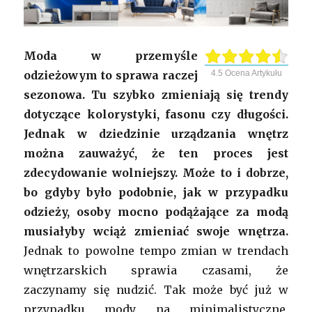
Moda w przemyśle
odzieżowym to sprawa raczej
4.5
Ocena Artykułu
sezonowa. Tu szybko zmieniają się trendy
dotyczące kolorystyki, fasonu czy długości.
Jednak w dziedzinie urządzania wnętrz
można zauważyć, że ten proces jest
zdecydowanie wolniejszy. Może to i dobrze,
bo gdyby było podobnie, jak w przypadku
odzieży, osoby mocno podążające za modą
musiałyby wciąż zmieniać swoje wnętrza.
Jednak to powolne tempo zmian w trendach
wnętrzarskich sprawia czasami, że
zaczynamy się nudzić. Tak może być już w
przypadku mody na minimalistyczne,