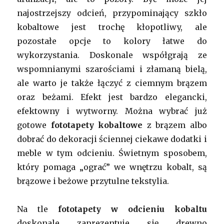
najostrzejszy odcień, przypominający szkło
kobaltowe jest trochę kłopotliwy, ale
pozostałe opcje to kolory łatwe do
wykorzystania. Doskonale współgrają ze
wspomnianymi szarościami i złamaną bielą,
ale warto je także łączyć z ciemnym brązem
oraz beżami. Efekt jest bardzo elegancki,
efektowny i wytworny. Można wybrać już
gotowe
fototapety kobaltowe
z brązem albo
dobrać do dekoracji ściennej ciekawe dodatki i
meble w tym odcieniu. Świetnym sposobem,
który pomaga „ograć” we wnętrzu kobalt, są
brązowe i beżowe przytulne tekstylia.
Na tle
fototapety w odcieniu kobaltu
doskonale zaprezentuje się drewno