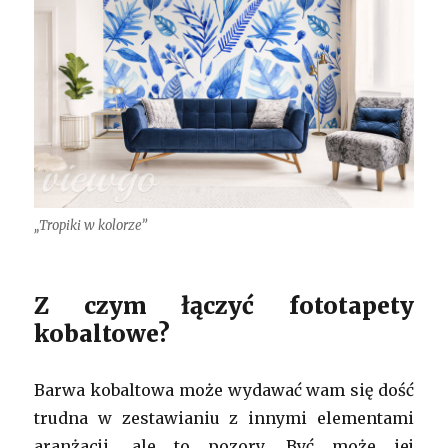
„Tropiki w kolorze”
Z czym łączyć fototapety
kobaltowe?
Barwa kobaltowa może wydawać wam się dość
trudna w zestawianiu z innymi elementami
aranżacji, ale to pozory. Być może jej