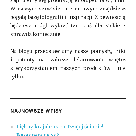
Zajmujemy się produkcją fototapet na wymiar.
W naszym serwisie internetowym znajdziesz
bogatą bazę fotografii i inspiracji. Z pewnością
będziesz mógł wybrać tam coś dla siebie -
sprawdź koniecznie.
Na blogu przedstawiamy nasze pomysły, triki
i patenty na twórcze dekorowanie wnętrz
z wykorzystaniem naszych produktów i nie
tylko.
NAJNOWSZE WPISY
Piękny krajobraz na Twojej ścianie! –
Fototapety pejzaż