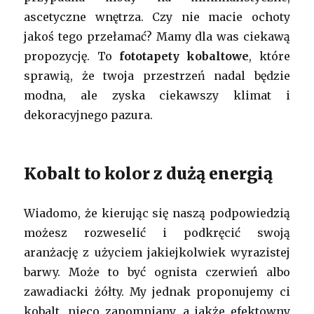
ascetyczne wnętrza. Czy nie macie ochoty
jakoś tego przełamać? Mamy dla was ciekawą
propozycję. To
fototapety kobaltowe
, które
sprawią, że twoja przestrzeń nadal będzie
modna, ale zyska ciekawszy klimat i
dekoracyjnego pazura.
Kobalt to kolor z dużą energią
Wiadomo, że kierując się naszą podpowiedzią
możesz rozweselić i podkręcić swoją
aranżację z użyciem jakiejkolwiek wyrazistej
barwy. Może to być ognista czerwień albo
zawadiacki żółty. My jednak proponujemy ci
kobalt, nieco zapomniany, a jakże efektowny