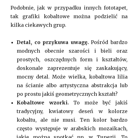
Podobnie, jak w przypadku innych fototapet,
tak grafiki kobaltowe można podzielić na
kilka ciekawych grup.
Detal, co przykuwa uwagę.
Pośród bardzo
modnych obecnie szarości i bieli oraz
prostych, oszczędnych form i kształtów,
doskonale zaprezentuje się zaskakujący,
mocny detal. Może wielka, kobaltowa lilia
na ścianie albo artystyczna abstrakcja lub
po prostu jakiś geometrycznych kształt?
Kobaltowe wzorki.
To może być jakiś
tradycyjny, kwiatowy deseń w kolorze
kobaltu, ale nie musi. Ten kolor bardzo
często występuje w arabskich mozaikach,
jakie można spotkać np. w Tunezji. To