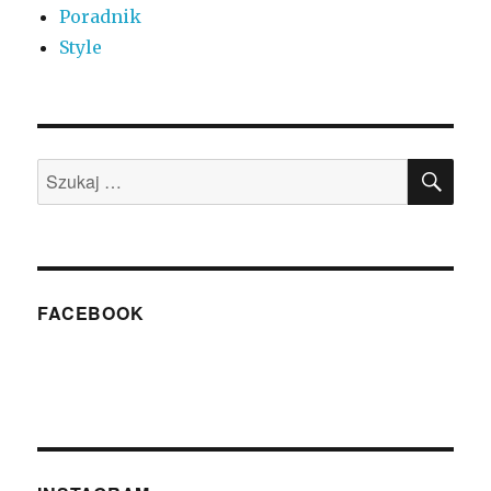
Poradnik
Style
SZU
Szukaj:
FACEBOOK