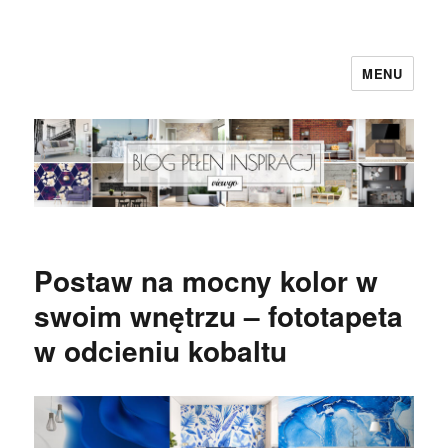
MENU
Blog Viewgo
Postaw na mocny kolor w
swoim wnętrzu – fototapeta
w odcieniu kobaltu