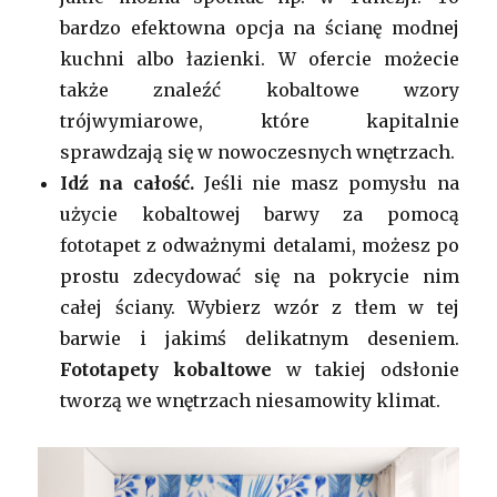
bardzo efektowna opcja na ścianę modnej
kuchni albo łazienki. W ofercie możecie
także znaleźć kobaltowe wzory
trójwymiarowe, które kapitalnie
sprawdzają się w nowoczesnych wnętrzach.
Idź na całość.
Jeśli nie masz pomysłu na
użycie kobaltowej barwy za pomocą
fototapet z odważnymi detalami, możesz po
prostu zdecydować się na pokrycie nim
całej ściany. Wybierz wzór z tłem w tej
barwie i jakimś delikatnym deseniem.
Fototapety kobaltowe
w takiej odsłonie
tworzą we wnętrzach niesamowity klimat.